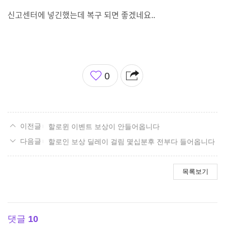
신고센터에 넣긴했는데 복구 되면 좋겠네요..
좋
0
아
요
할로윈 이벤트 보상이 안들어옵니다
할로인 보상 딜레이 걸림 몇십분후 전부다 들어옵니다
목록보기
댓글
10