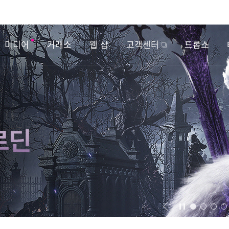
미디어
거래소
웹 샵
고객센터
드롭스