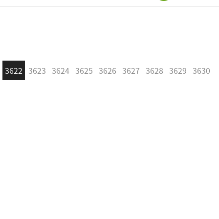
3622
3623
3624
3625
3626
3627
3628
3629
3630