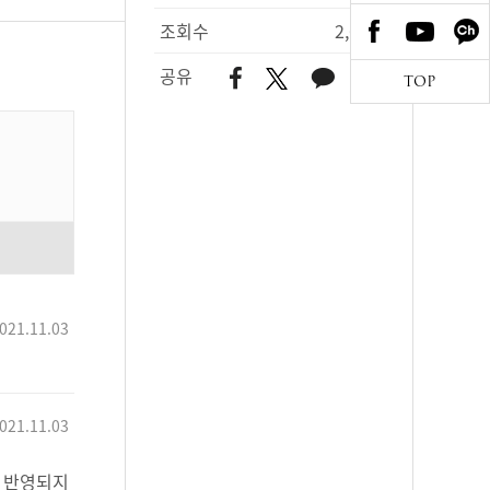
조회수
2,680
공유
TOP
021.11.03
021.11.03
에 반영되지