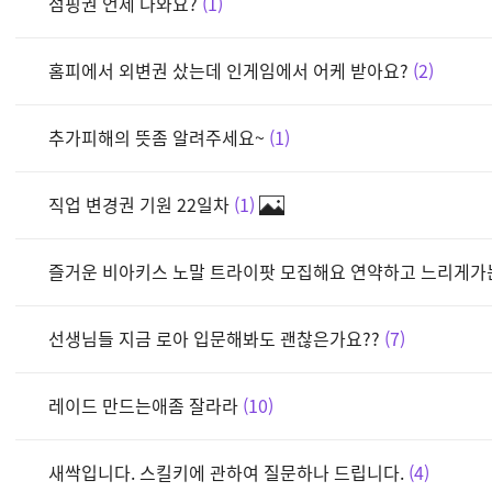
점핑권 언제 나와요?
1
홈피에서 외변권 샀는데 인게임에서 어케 받아요?
2
추가피해의 뜻좀 알려주세요~
1
직업 변경권 기원 22일차
1
즐거운 비아키스 노말 트라이팟 모집해요 연약하고 느리게가는
선생님들 지금 로아 입문해봐도 괜찮은가요??
7
레이드 만드는애좀 잘라라
10
새싹입니다. 스킬키에 관하여 질문하나 드립니다.
4