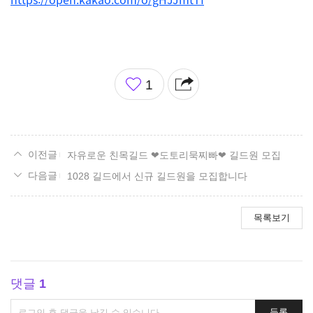
좋
1
아
요
자유로운 친목길드 ❤도토리묵찌빠❤ 길드원 모집
1028 길드에서 신규 길드원을 모집합니다
목록보기
댓글
1
댓
등록