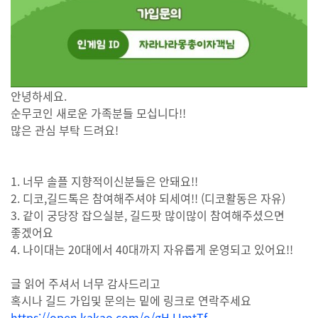
안녕하세요.
순무코인 새로운 가족분들 모십니다!!
많은 관심 부탁 드려요!
1. 너무 솔플 지향적이신분들은 안돼요!!
2. 디코,길드톡은 참여해주셔야 되세여!! (디코활동은 자유)
3. 같이 궁당장 잡으실분, 길드팟 많이많이 참여해주셨으면
좋겠어요
4. 나이대는 20대에서 40대까지 자유롭게 운영되고 있어요!!
글 읽어 주셔서 너무 감사드리고
혹시나 길드 가입및 문의는 밑에 링크로 연락주세요
https://open.kakao.com/o/gHJJmtTf