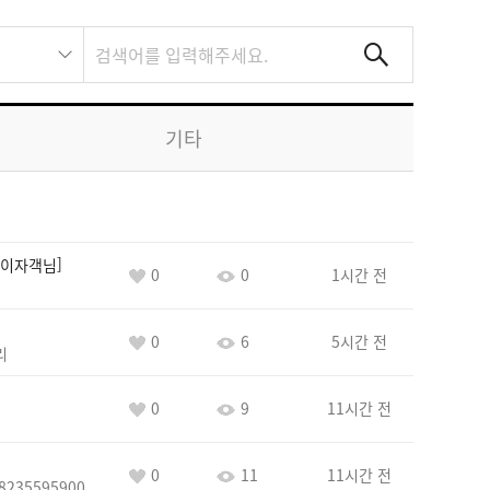
기타
이자객님
0
0
1시간 전
0
6
5시간 전
리
0
9
11시간 전
0
11
11시간 전
8235595900