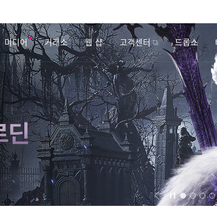
미디어
거래소
웹 샵
고객센터
드롭스