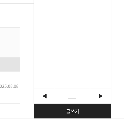
025.08.08
글쓰기