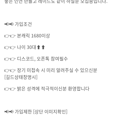
좋은 인연 만들고 레이드도 같이 하실분 모집중입니다.
📢📢 가입조건
👉👉 본캐릭 1680이상
👉👉 나이 30대⬆⬆
👉👉 디스코드, 오픈톡 참여필수
👉👉 장기 미접속 시 미리 알려주실 수 있으신분
[길드상태창명시]
👉👉 밝은 성격에 적극적이신분 환영합니다
📢📢 가입제한 [상단 이미지확인]