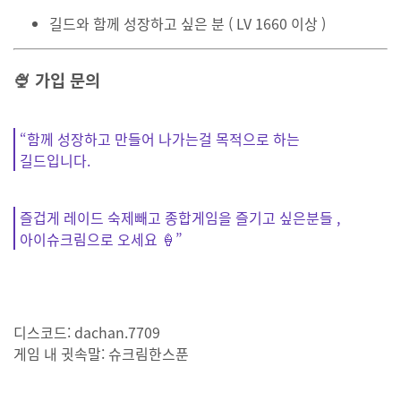
길드와 함께 성장하고 싶은 분 ( LV 1660 이상 )
🍨 가입 문의
“함께 성장하고 만들어 나가는걸 목적으로 하는
길드입니다.
즐겁게 레이드 숙제빼고 종합게임을 즐기고 싶은분들 ,
아이슈크림으로 오세요 🍦”
디스코드:
dachan.7709
게임 내 귓속말:
슈크림한스푼