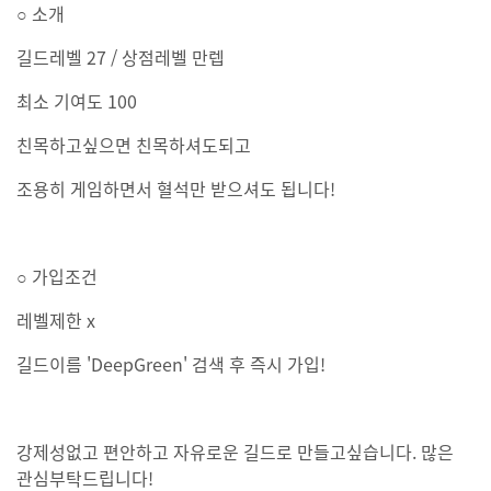
○ 소개
길드레벨 27 / 상점레벨 만렙
최소 기여도 100
친목하고싶으면 친목하셔도되고
조용히 게임하면서 혈석만 받으셔도 됩니다!
○ 가입조건
레벨제한 x
길드이름 'DeepGreen' 검색 후 즉시 가입!
강제성없고 편안하고 자유로운 길드로 만들고싶습니다. 많은
관심부탁드립니다!