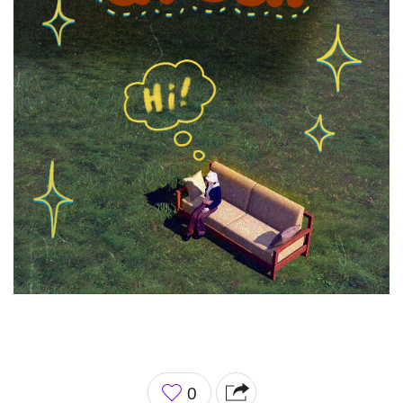
좋
0
아