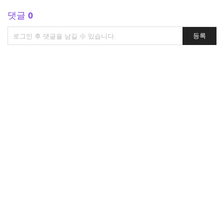
댓글
0
댓
등록
글
쓰
기