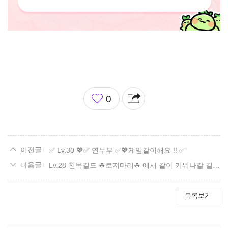
좋
0
아
요
✅ Lv.30 💖✅ 연두부 ✅💖게임같이해요 !! ✅
Lv.28 친목길드 ☘로지마리☘ 에서 같이 키워나갈 길드원을 모집합니다!
목록보기