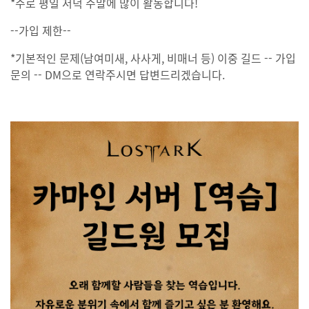
*주로 평일 저녁 주말에 많이 활동합니다!
--가입 제한--
*기본적인 문제(남여미새, 사사게, 비매너 등) 이중 길드 -- 가입
문의 -- DM으로 연락주시면 답변드리겠습니다.