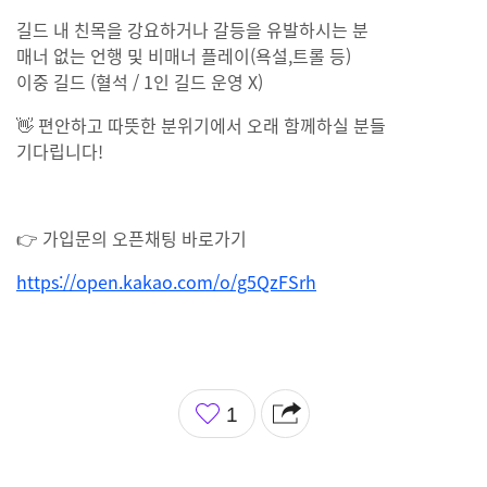
길드 내 친목을 강요하거나 갈등을 유발하시는 분
매너 없는 언행 및 비매너 플레이(욕설,트롤 등)
이중 길드 (혈석 / 1인 길드 운영 X)
👋 편안하고 따뜻한 분위기에서 오래 함께하실 분들
기다립니다!
👉 가입문의 오픈채팅 바로가기
https://open.kakao.com/o/g5QzFSrh
좋
1
아
요