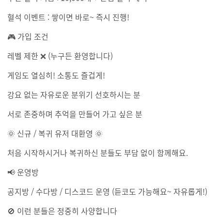
혈석 이벤트 : 쌓이면 바로~ 즉시 진행!
🎮 가입 조건
레벨 제한 ❌ (누구든 환영합니다)
게임도 열심히! 소통도 즐겁게!
강요 없는 자유로운 분위기 선호하시는 분
서로 존중하며 추억을 만들어 가고 싶은 분
🌞 신규 / 복귀 유저 대환영 🌞
처음 시작하시거나 복귀하신 분들도 부담 없이 함께해요.
📢 운영방
공지방 / 수다방 / 디스코드 운영 (듣코도 가능해요~ 자유롭게!)
🚫 이런 분들은 정중히 사양합니다