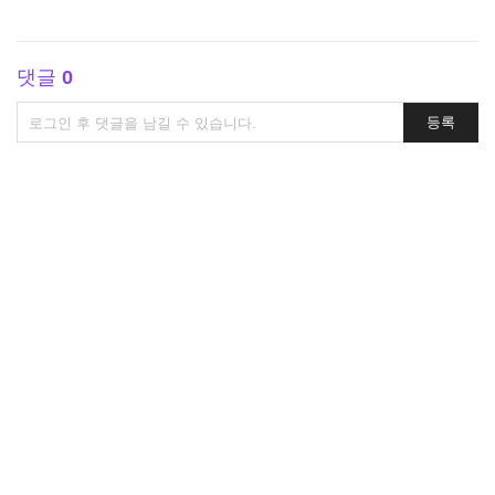
댓글
0
댓
등록
글
쓰
기