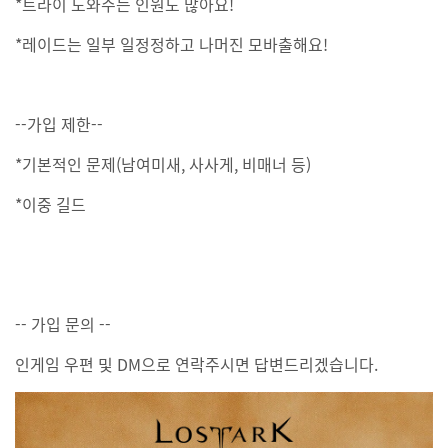
*트라이 도와주는 인원도 많아요!
*레이드는 일부 일정정하고 나머진 모바출해요!
--가입 제한--
*기본적인 문제(남여미새, 사사게, 비매너 등)
*이중 길드
-- 가입 문의 --
인게임 우편 및 DM으로 연락주시면 답변드리겠습니다.