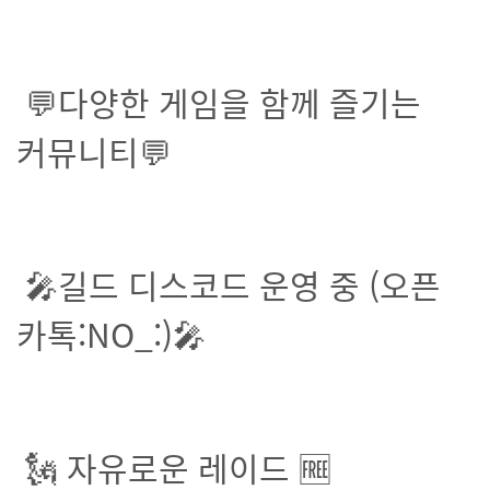
💬다양한 게임을 함께 즐기는
커뮤니티💬
🎤길드 디스코드 운영 중 (오픈
카톡:NO_:)🎤
🗽 자유로운 레이드 🆓