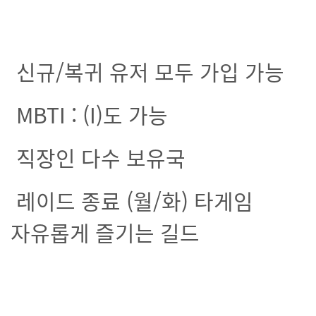
신규/복귀 유저 모두 가입 가능
MBTI : (I)도 가능
직장인 다수 보유국
레이드 종료 (월/화) 타게임
자유롭게 즐기는 길드