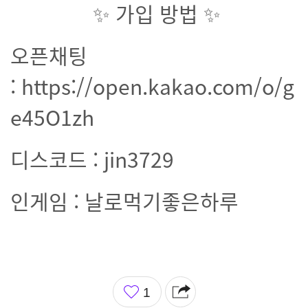
✨ 가입 방법 ✨
오픈채팅
: https://open.kakao.com/o/g
e45O1zh
디스코드 : jin3729
인게임 : 날로먹기좋은하루
좋
1
아