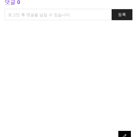
댓글
0
댓
등록
글
쓰
기