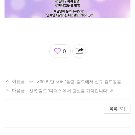
좋
0
아
요
☆ Lv.30 카단 서버 '폴링' 길드에서 신규 길드원을 모집하고 있어요!
친목 길드 '디럭스'에서 당신을 기다립니다! 🎉
목록보기