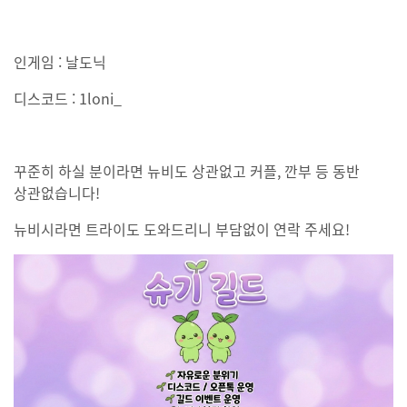
인게임 : 날도닉
디스코드 : 1loni_
꾸준히 하실 분이라면 뉴비도 상관없고 커플, 깐부 등 동반
상관없습니다!
뉴비시라면 트라이도 도와드리니 부담없이 연락 주세요!