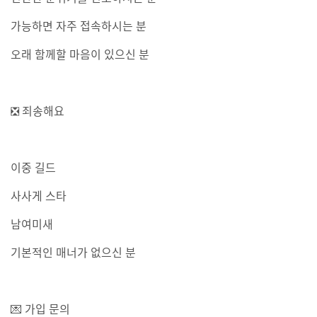
가능하면 자주 접속하시는 분
오래 함께할 마음이 있으신 분
❎ 죄송해요
이중 길드
사사게 스타
남여미새
기본적인 매너가 없으신 분
💌 가입 문의