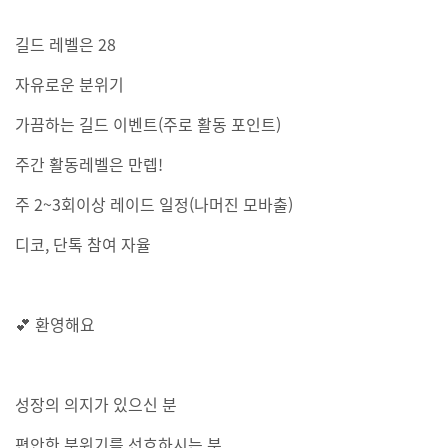
길드 레벨은 28
자유로운 분위기
가끔하는 길드 이벤트(주로 활동 포인트)
주간 활동레벨은 만렙!
주 2~3회이상 레이드 일정(나머진 모바출)
디코, 단톡 참여 자율
💕 환영해요
성장의 의지가 있으신 분
편안한 분위기를 선호하시는 분