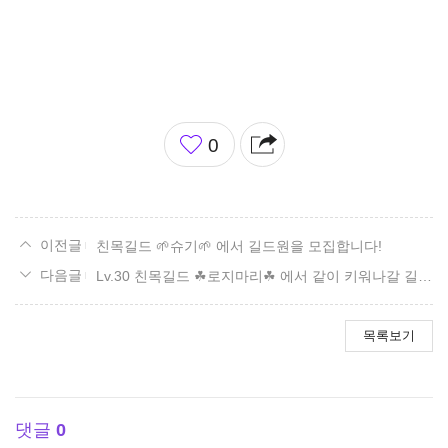
좋
0
아
요
친목길드 🌱슈기🌱 에서 길드원을 모집합니다!
Lv.30 친목길드 ☘로지마리☘ 에서 같이 키워나갈 길드원을 모집합니다!
목록보기
댓글
0