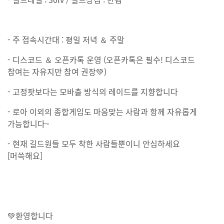
- 주 접속시간대 : 평일 저녁 ＆ 주말
- 디스코드 ＆ 오픈카톡 운영 (오픈카톡은 필수! 디스코드
참여는 자유지만 참여 권장💚)
- 고정팟보다는 모바출 방식의 레이드를 지향합니다
- 로아 이외의 종합게임도 마음맞는 사람과 함께 자유롭게
가능합니다~
- 현재 길드원들 모두 착한 사람들뿐이니 안심하세요
[머쓱해요]
💚환영합니다