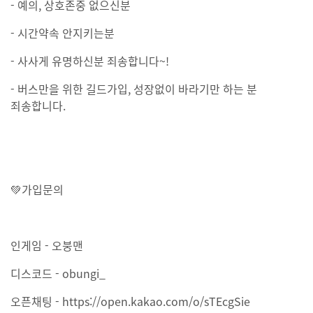
- 예의, 상호존중 없으신분
- 시간약속 안지키는분
- 사사게 유명하신분 죄송합니다~!
- 버스만을 위한 길드가입, 성장없이 바라기만 하는 분
죄송합니다.
💚가입문의
인게임 - 오붕맨
디스코드 - obungi_
오픈채팅 - https://open.kakao.com/o/sTEcgSie