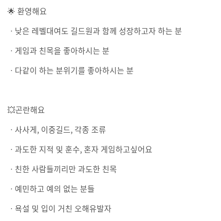
🌟 환영해요
ㆍ낮은 레벨대여도 길드원과 함께 성장하고자 하는 분
ㆍ게임과 친목을 좋아하시는 분
ㆍ다같이 하는 분위기를 좋아하시는 분
💥곤란해요
ㆍ사사게, 이중길드, 각종 조류
ㆍ과도한 지적 및 훈수, 혼자 게임하고싶어요
ㆍ친한 사람들끼리만 과도한 친목
ㆍ예민하고 예의 없는 분들
ㆍ욕설 및 입이 거친 오해유발자