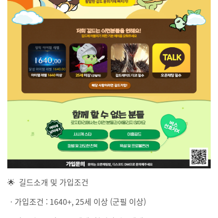
🌟 길드소개 및 가입조건
ㆍ가입조건 : 1640+, 25세 이상 (군필 이상)