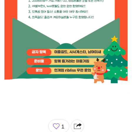
좋
1
아