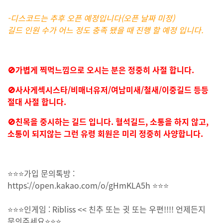
-디스코드는 추후 오픈 예정입니다(오픈 날짜 미정)
길드 인원 수가 어느 정도 충족 됐을 때 진행 할 예정 입니다.
🚫가볍게 찍먹느낌으로 오시는 분은 정중히 사절 합니다.
🚫사사게섹시스타/비매너유저/여남미새/철새/이중길드 등등
절대 사절 합니다.
🚫친목을 중시하는 길드 입니다. 혈석길드, 소통을 하지 않고,
소통이 되지않는 그런 유령 회원은 미리 정중히 사양합니다.
⭐⭐⭐가입 문의톡방 :
https://open.kakao.com/o/gHmKLA5h ⭐⭐⭐
⭐⭐⭐인게임 : Ribliss << 친추 또는 귓 또는 우편!!!! 언제든지
문의주세요⭐⭐⭐