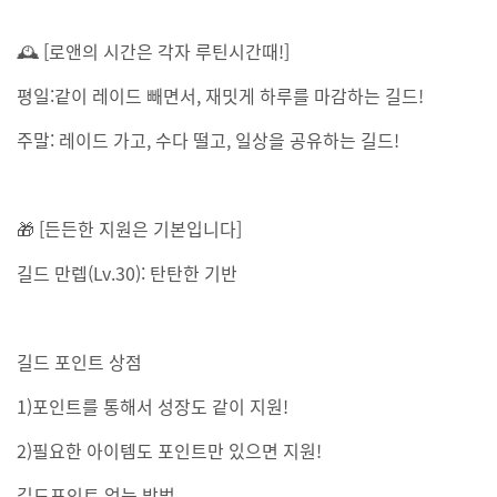
🕰 [로앤의 시간은 각자 루틴시간때!]
평일:같이 레이드 빼면서, 재밋게 하루를 마감하는 길드!
주말: 레이드 가고, 수다 떨고, 일상을 공유하는 길드!
🎁 [든든한 지원은 기본입니다]
길드 만렙(Lv.30): 탄탄한 기반
길드 포인트 상점
1)포인트를 통해서 성장도 같이 지원!
2)필요한 아이템도 포인트만 있으면 지원!
길드포인트 얻는 방법