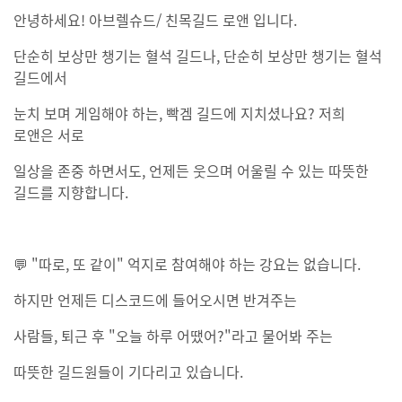
안녕하세요! 아브렐슈드/ 친목길드 로앤 입니다.
단순히 보상만 챙기는 혈석 길드나, 단순히 보상만 챙기는 혈석
길드에서
눈치 보며 게임해야 하는, 빡겜 길드에 지치셨나요? 저희
로앤은 서로
일상을 존중 하면서도, 언제든 웃으며 어울릴 수 있는 따뜻한
길드를 지향합니다.
💬 "따로, 또 같이" 억지로 참여해야 하는 강요는 없습니다.
하지만 언제든 디스코드에 들어오시면 반겨주는
사람들, 퇴근 후 "오늘 하루 어땠어?"라고 물어봐 주는
따뜻한 길드원들이 기다리고 있습니다.