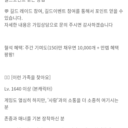
💬 길드 레이드 참여, 길드이벤트 참여를 통해서 포인트 얻을 수
있습니다.
자세한 내용은 가입상담으로 문의 주시면 감사하겠습니다
혈석 혜택: 주간 기여도(150)만 채우면 10,000개 + 만렙 혜택
팡팡!
🙋‍♀ [이런 가족을 찾아요]
Lv. 1640 이상 (본캐릭터)
게임도 열심히 하지만, '사람'과의 소통을 더 소중히 여기시는
분
존중과 매너를 기본 장착하신 분