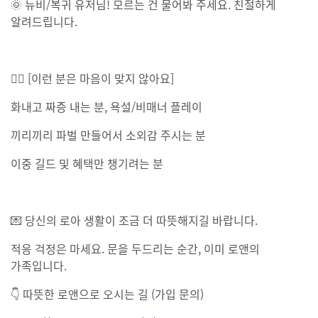
🌞 뉴비/복귀 유저님! 모르는 건 물어봐 주세요. 친절하게
알려드립니다.
🙅‍♂ [이런 분은 마음이 맞지 않아요]
화내고 짜증 내는 분, 욕설/비매너 플레이
끼리끼리 파벌 만들어서 소외감 주시는 분
이중 길드 및 혜택만 챙기려는 분
💌 당신의 로아 생활이 조금 더 따뜻해지길 바랍니다.
적응 걱정은 마세요. 문을 두드리는 순간, 이미 로앤의
가족입니다.
👇 따뜻한 로앤으로 오시는 길 (가입 문의)