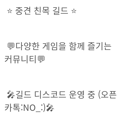
⭐ 중견 친목 길드 ⭐
💬다양한 게임을 함께 즐기는
커뮤니티💬
🎤길드 디스코드 운영 중 (오픈
카톡:NO_:)🎤