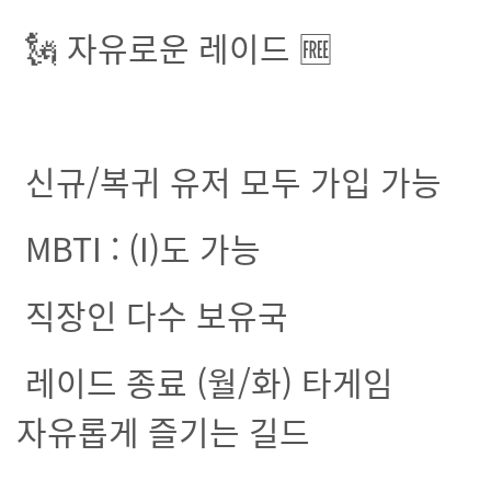
🗽 자유로운 레이드 🆓
신규/복귀 유저 모두 가입 가능
MBTI : (I)도 가능
직장인 다수 보유국
레이드 종료 (월/화) 타게임
자유롭게 즐기는 길드