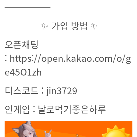
━━━━━
✨ 가입 방법 ✨
오픈채팅
: https://open.kakao.com/o/g
e45O1zh
디스코드 : jin3729
인게임 : 날로먹기좋은하루