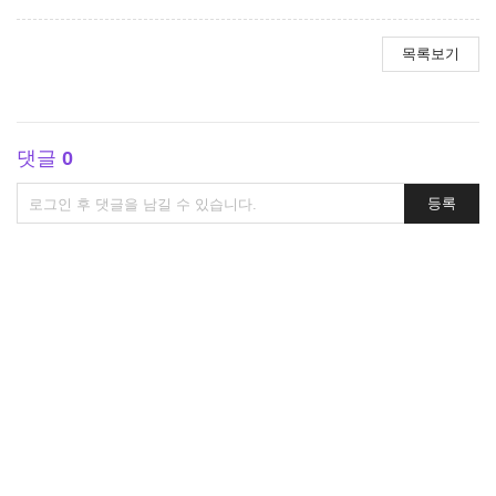
목록보기
댓글
0
댓
등록
글
쓰
기