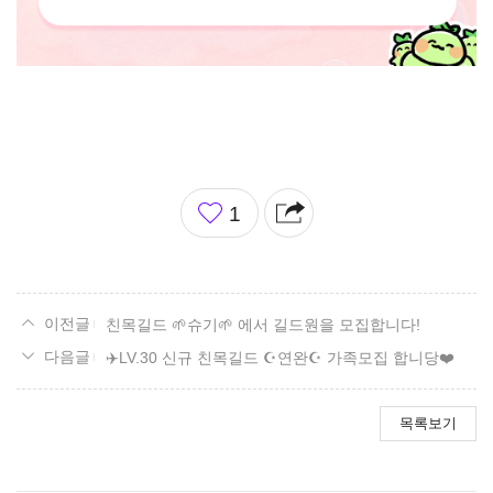
좋
1
아
요
친목길드 🌱슈기🌱 에서 길드원을 모집합니다!
✈️LV.30 신규 친목길드 ☪️연완☪️ 가족모집 합니당❤️
목록보기