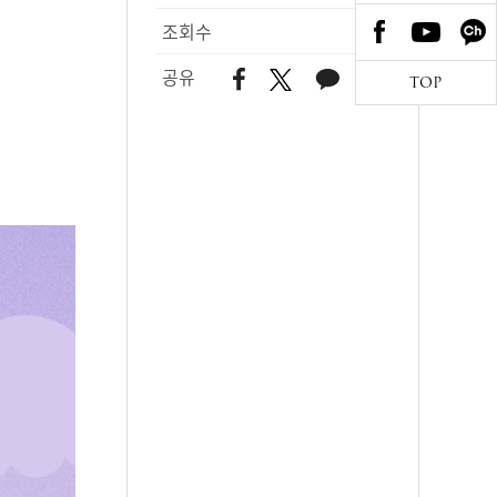
조회수
101
공유
TOP