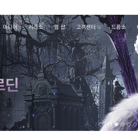
미디어
거래소
웹 샵
고객센터
드롭스