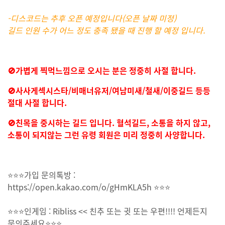
-디스코드는 추후 오픈 예정입니다(오픈 날짜 미정)
길드 인원 수가 어느 정도 충족 됐을 때 진행 할 예정 입니다.
🚫가볍게 찍먹느낌으로 오시는 분은 정중히 사절 합니다.
🚫사사게섹시스타/비매너유저/여남미새/철새/이중길드 등등
절대 사절 합니다.
🚫친목을 중시하는 길드 입니다. 혈석길드, 소통을 하지 않고,
소통이 되지않는 그런 유령 회원은 미리 정중히 사양합니다.
⭐⭐⭐가입 문의톡방 :
https://open.kakao.com/o/gHmKLA5h ⭐⭐⭐
⭐⭐⭐인게임 : Ribliss << 친추 또는 귓 또는 우편!!!! 언제든지
문의주세요⭐⭐⭐