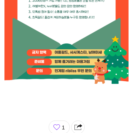
좋
1
아