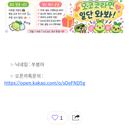
✨ 닉네임 : 쑤붕아
✨ 오픈카톡문의 :
https://open.kakao.com/o/sOeFND5g
좋
1
아
요