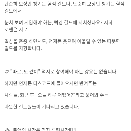
단순히 보상만 챙기는 혈석 길드나, 단순히 보상만 챙기는 혈석
길드에서
눈치 보며 게임해야 하는, 빡겜 길드에 지치셨나요? 저희
로앤은 서로
일상을 존중 하면서도, 언제든 웃으며 어울릴 수 있는 따뜻한
길드를 지향합니다.
💬 "따로, 또 같이" 억지로 참여해야 하는 강요는 없습니다.
하지만 언제든 디스코드에 들어오시면 반겨주는
사람들, 퇴근 후 "오늘 하루 어땠어?"라고 물어봐 주는
따뜻한 길드원들이 기다리고 있습니다.
🕰 [로앤의 시간은 각자 루틴시간때!]