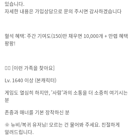
있습니다.
자세한 내용은 가입상담으로 문의 주시면 감사하겠습니다
혈석 혜택: 주간 기여도(150)만 채우면 10,000개 + 만렙 혜택
팡팡!
🙋‍♀ [이런 가족을 찾아요]
Lv. 1640 이상 (본캐릭터)
게임도 열심히 하지만, '사람'과의 소통을 더 소중히 여기시는
분
존중과 매너를 기본 장착하신 분
🌞 뉴비/복귀 유저님! 모르는 건 물어봐 주세요. 친절하게
알려드립니다.