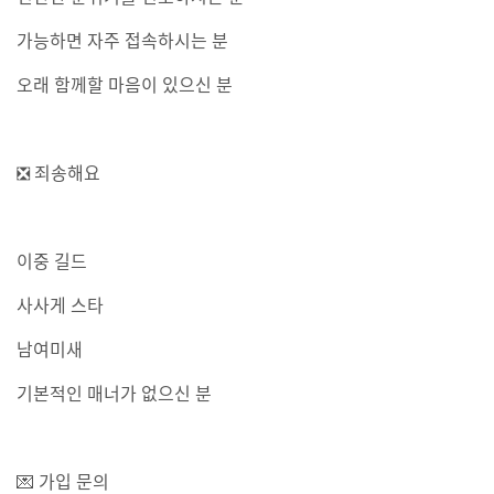
가능하면 자주 접속하시는 분
오래 함께할 마음이 있으신 분
❎ 죄송해요
이중 길드
사사게 스타
남여미새
기본적인 매너가 없으신 분
💌 가입 문의