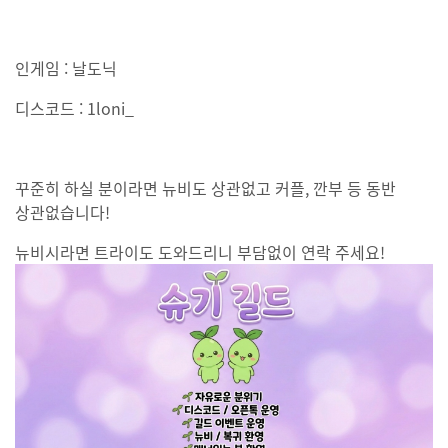
인게임 : 날도닉
디스코드 : 1loni_
꾸준히 하실 분이라면 뉴비도 상관없고 커플, 깐부 등 동반
상관없습니다!
뉴비시라면 트라이도 도와드리니 부담없이 연락 주세요!