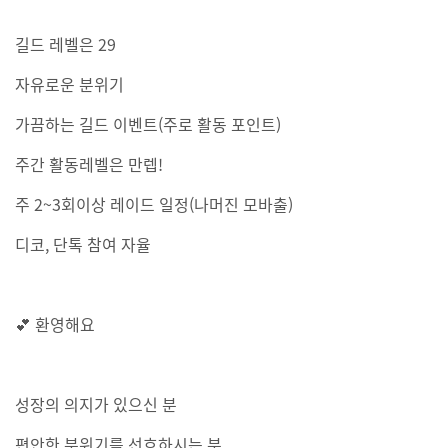
길드 레벨은 29
자유로운 분위기
가끔하는 길드 이벤트(주로 활동 포인트)
주간 활동레벨은 만렙!
주 2~3회이상 레이드 일정(나머진 모바출)
디코, 단톡 참여 자율
💕 환영해요
성장의 의지가 있으신 분
편안한 분위기를 선호하시는 분