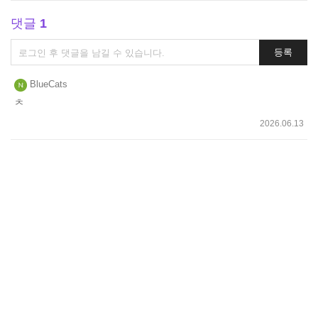
댓글
1
댓
등록
글
쓰
BlueCats
기
ㅊ
2026.06.13