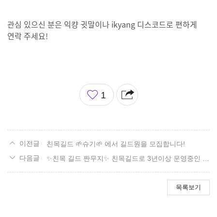
관심 있으신 분은 익컁 귓말이나 ikyang 디스코드로 편하게
연락 주세요!
좋
1
아
요
친목길드 🌱슈기🌱 에서 길드원을 모집합니다!
✨친목 길드 짠무지✨ 친목길드로 3년이상 운영중인 짠무지에서 신규 길드원을 모집합니다.
목록보기