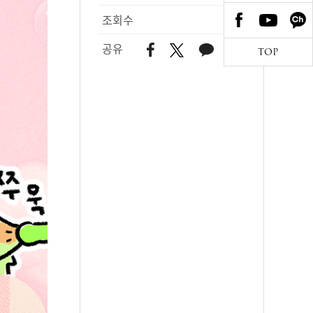
조회수
114
공유
TOP