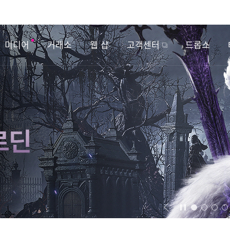
미디어
거래소
웹 샵
고객센터
드롭스