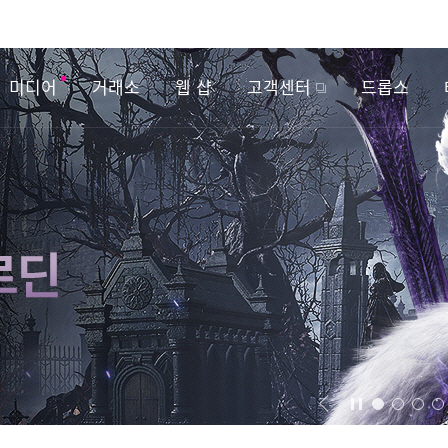
미디어
거래소
웹 샵
고객센터
드롭스