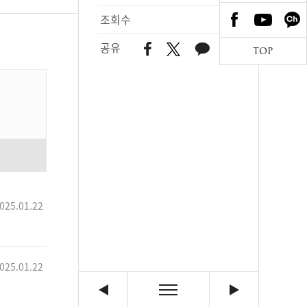
조회수
393
공유
TOP
025.01.22
025.01.22