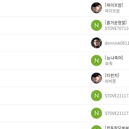
파이프밤
파이프밤
즐거운명절
STOVE70712
dennisk061
뉸냐죽어
쥭죽
티펀치
비버쫑
STOVE21117
STOVE21117
합동참모본부