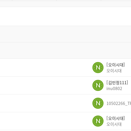
오이시대
오이시대
김민정111
inu0802
10502266_T
오이시대
오이시대