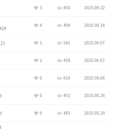
3
450
2025.08.22
4
409
2025.08.18
428
1
542
2025.06.07
121
2
458
2025.06.07
0
610
2025.06.06
0
451
2025.05.26
3
0
483
2025.05.20
3