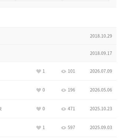
2018.10.29
2018.09.17
1
101
2026.07.09
0
196
2026.05.06
0
471
2025.10.23
R
1
597
2025.09.03