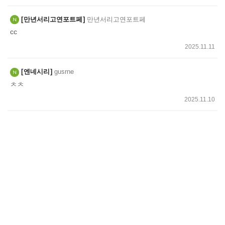
만년서리고연포트페
만년서리고연포트페
cc
2025.11.11
엔네시리
gusrne
ㅊㅊ
2025.11.10