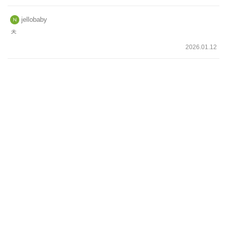
jellobaby
ㅊ
2026.01.12