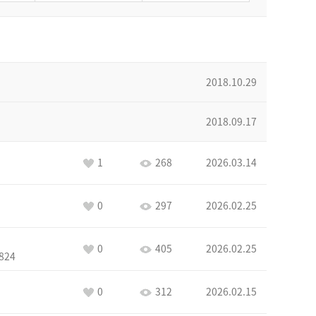
2018.10.29
2018.09.17
1
268
2026.03.14
0
297
2026.02.25
0
405
2026.02.25
824
0
312
2026.02.15