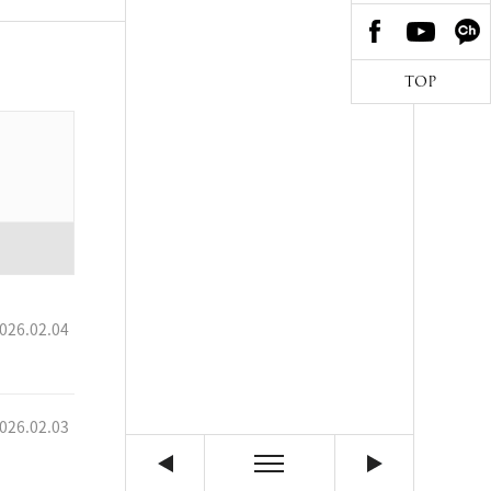
TOP
026.02.04
026.02.03