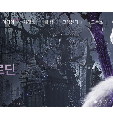
미디어
거래소
웹 샵
고객센터
드롭스