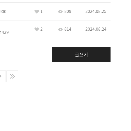
1
809
2024.08.25
900
2
814
2024.08.24
4439
글쓰기