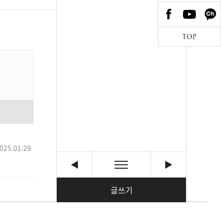
TOP
025.01.29
글쓰기