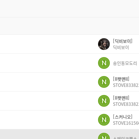
딕비보이
딕비보이
숭인동모도리
ll팻맨ll
STOVE83382
ll팻맨ll
STOVE83382
스커니오
STOVE16156
스페인코뿔소