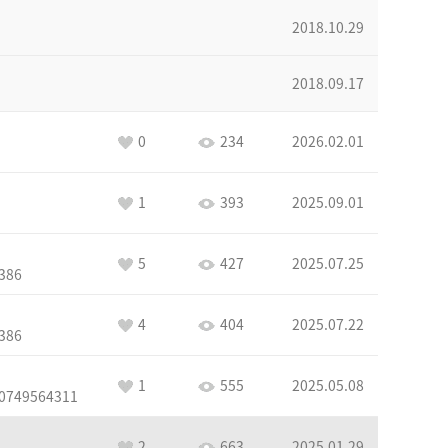
2018.10.29
2018.09.17
0
234
2026.02.01
1
393
2025.09.01
5
427
2025.07.25
386
4
404
2025.07.22
386
1
555
2025.05.08
0749564311
2
663
2025.01.29