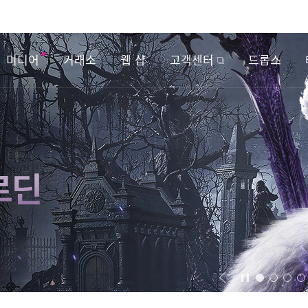
미디어
거래소
웹 샵
고객센터
드롭스