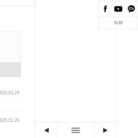
TOP
025.02.24
025.01.26