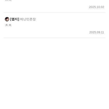
2025.10.02
맵지
메난민촌장
ㅊㅊ
2025.09.11