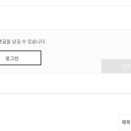
댓글을 남길 수 있습니다.
로그인
등록
리
제목
스