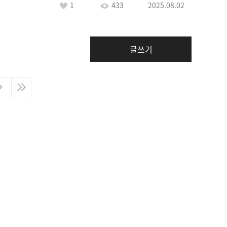
1
433
2025.08.02
글쓰기