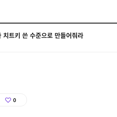
다 치트키 쓴 수준으로 만들어줘라
0