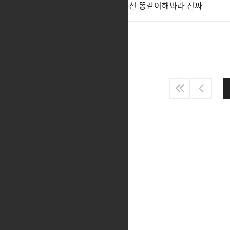
전재학 이거보고도 패싱이나 개선 똥같이해봐라 진짜