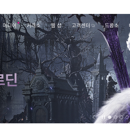
미디어
거래소
웹 샵
고객센터
드롭스