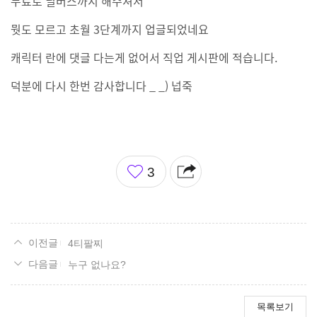
무료로 딜버스까지 해주셔서
뭣도 모르고 초월 3단계까지 업글되었네요
캐릭터 란에 댓글 다는게 없어서 직업 게시판에 적습니다.
덕분에 다시 한번 감사합니다 _ _) 넙죽
좋
3
아
요
4티팔찌
누구 없나요?
목록보기