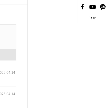
TOP
025.04.14
025.04.14