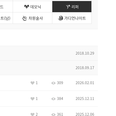
드
데모닉
리퍼
트(남)
차원술사
가디언나이트
2018.10.29
2018.09.17
1
309
2026.02.01
1
384
2025.12.11
2
361
2025.12.06