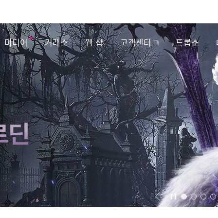
미디어
거래소
웹 샵
고객센터
드롭스