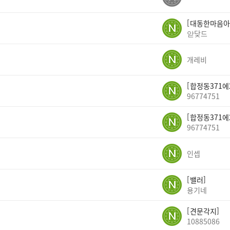
대동한마음아
앋닺드
개레비
합정동371에
96774751
합정동371에
96774751
인셉
밸러
용기네
견문각지
10885086