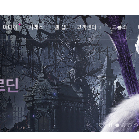
미디어
거래소
웹 샵
고객센터
드롭스