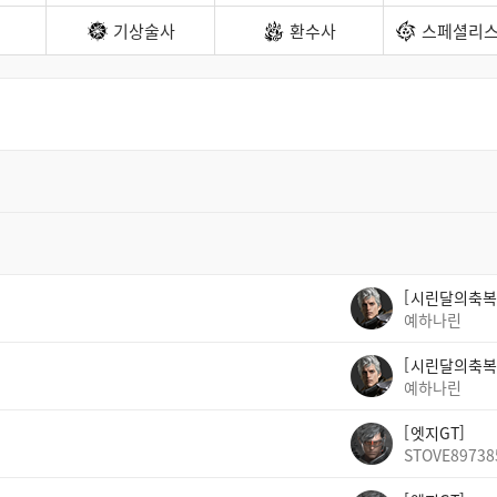
기상술사
환수사
스페셜리스
시린달의축복
예하나린
시린달의축복
예하나린
엣지GT
STOVE89738