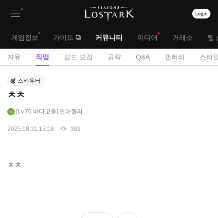
상
대
게임정보
가이드
커뮤니티
미디어
거래소
웹 
단
메
서
자유
직업
길드 모집
공략
Q&A
갤러리
스타일
메
뉴
브
직
뉴
스카우터
업
메
ㅊㅊ
게
뉴
시
Lv.70
바다고둥
연어젤리
판
2025.08.31 15:18
382
ㅊㅊ
좋