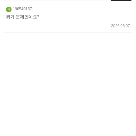
쓰
196549137
기
뭐가 문제인데요?
2026.08.07