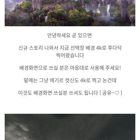
안녕하세요 곧 있으면
신규 스토리 나와서 지금 선택창 배경 4k로 후다닥
찍어왔습니다
배경화면으로 쓰실 분은 마음대로 사용해 주세요!
밑에는 그냥 에기르 컷신도 4k로 찍고 논건데
이것도 배경화면 쓰실분 쓰셔도 됩니다 ( 공유~♡ )