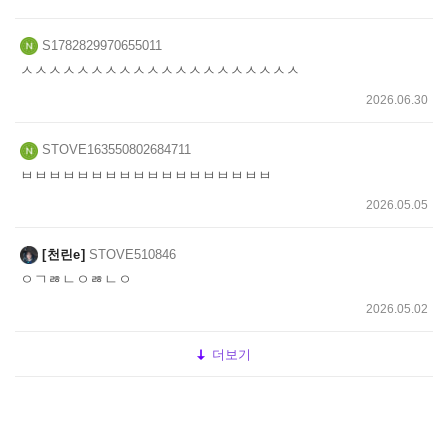
S1782829970655011
ㅅㅅㅅㅅㅅㅅㅅㅅㅅㅅㅅㅅㅅㅅㅅㅅㅅㅅㅅㅅ
2026.06.30
STOVE163550802684711
ㅂㅂㅂㅂㅂㅂㅂㅂㅂㅂㅂㅂㅂㅂㅂㅂㅂㅂ
2026.05.05
천린e
STOVE510846
ㅇㄱㅀㄴㅇㅀㄴㅇ
2026.05.02
더보기