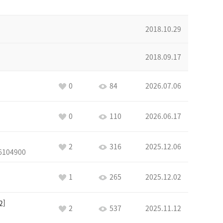
2018.10.29
2018.09.17
0
84
2026.07.06
0
110
2026.06.17
2
316
2025.12.06
6104900
1
265
2025.12.02
2
2
537
2025.11.12