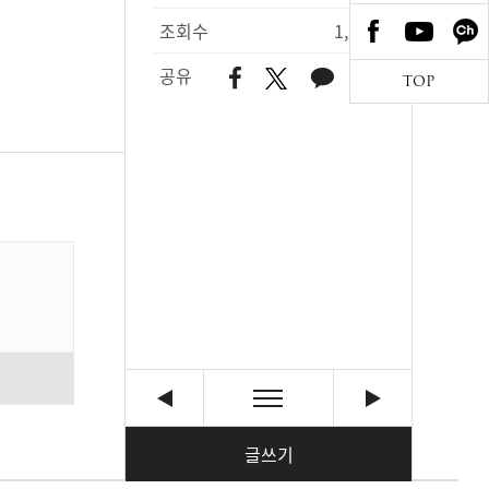
조회수
1,170
공유
TOP
글쓰기