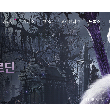
미디어
거래소
웹 샵
고객센터
드롭스