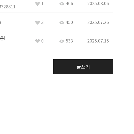
1
466
2025.08.06
3328811
8
3
450
2025.07.26
옹
0
533
2025.07.15
글쓰기