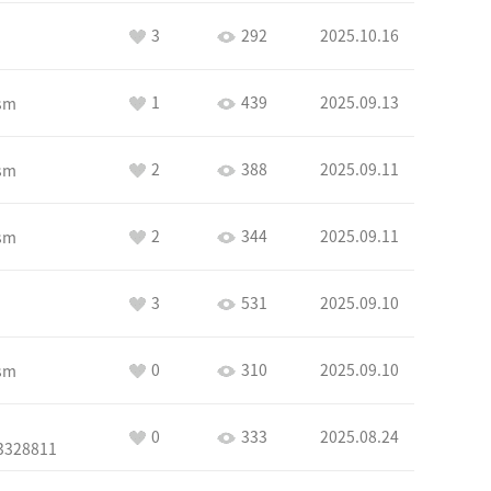
3
292
2025.10.16
1
439
2025.09.13
sm
2
388
2025.09.11
sm
2
344
2025.09.11
sm
3
531
2025.09.10
0
310
2025.09.10
sm
0
333
2025.08.24
3328811