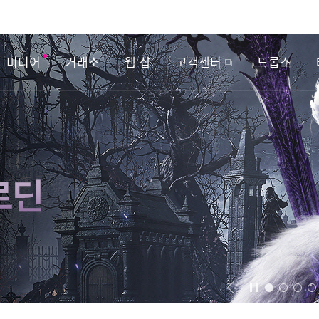
미디어
거래소
웹 샵
고객센터
드롭스