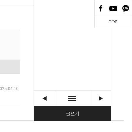
TOP
025.04.10
글쓰기