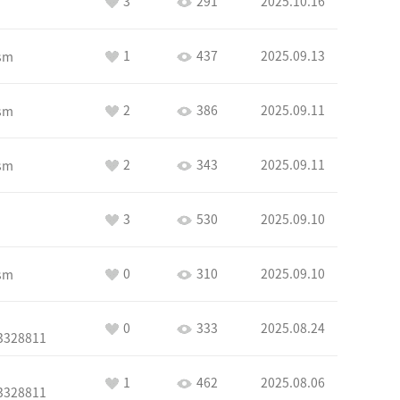
3
291
2025.10.16
1
437
2025.09.13
sm
2
386
2025.09.11
sm
2
343
2025.09.11
sm
3
530
2025.09.10
0
310
2025.09.10
sm
0
333
2025.08.24
3328811
1
462
2025.08.06
3328811