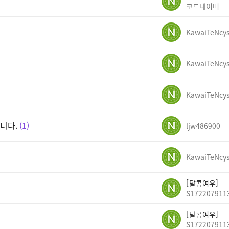
코드네이버
KawaiTeNcy
KawaiTeNcy
KawaiTeNcy
니다.
1
ljw486900
KawaiTeNcy
달콤여우
S172207911
달콤여우
S172207911