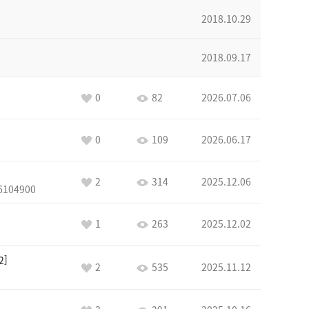
2018.10.29
2018.09.17
0
82
2026.07.06
0
109
2026.06.17
2
314
2025.12.06
6104900
1
263
2025.12.02
2
2
535
2025.11.12