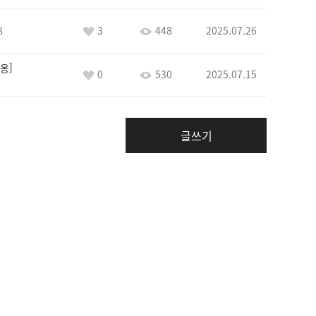
8
3
448
2025.07.26
옹
0
530
2025.07.15
글쓰기