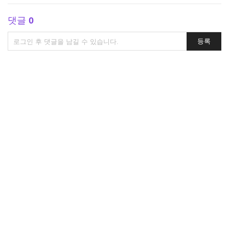
댓글
0
댓
등록
글
쓰
기