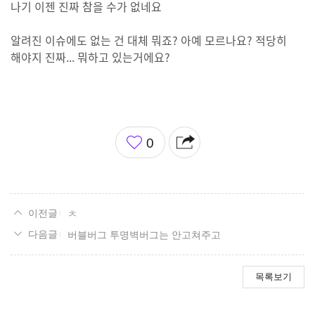
나기 이젠 진짜 참을 수가 없네요
알려진 이슈에도 없는 건 대체 뭐죠? 아예 모르나요? 적당히
해야지 진짜... 뭐하고 있는거에요?
좋
0
아
요
ㅊ
버블버그 투명벽버그는 안고쳐주고
목록보기