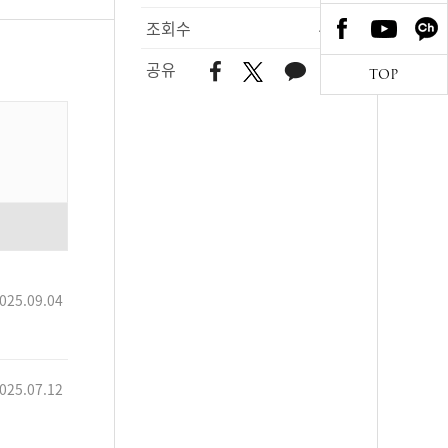
조회수
495
공유
TOP
025.09.04
025.07.12