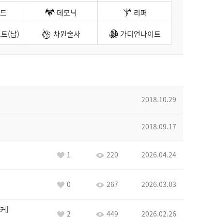
드
데모닉
리퍼
트(남)
차원술사
가디언나이트
2018.10.29
2018.09.17
1
220
2026.04.24
0
267
2026.03.03
커
2
449
2026.02.26