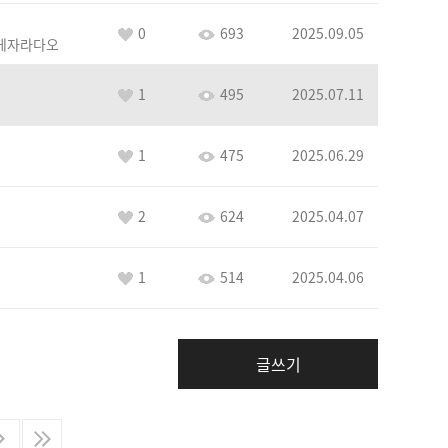
0
693
2025.09.05
게자라다오
1
495
2025.07.11
1
475
2025.06.29
2
624
2025.04.07
1
514
2025.04.06
글쓰기