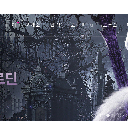
미디어
거래소
웹 샵
고객센터
드롭스