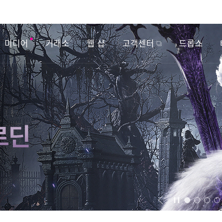
미디어
거래소
웹 샵
고객센터
드롭스