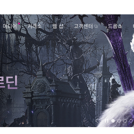
미디어
거래소
웹 샵
고객센터
드롭스