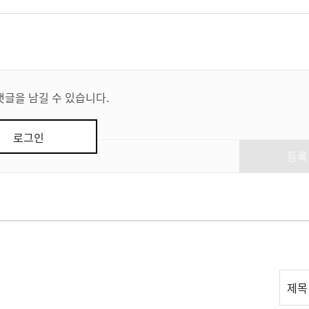
댓글을 남길 수 있습니다.
로그인
등록
리
제목
스