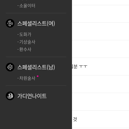
소울이터
ㅊㅊ
스페셜리스트(여)
ㅊㅊ
3
도화가
기상술사
업데이트
환수사
야망의 첫 발걸음 상의 팔아주실분 ㅜㅜ
스페셜리스트(남)
차원술사
이벤트
3
가디언나이트
ㅊㅊ
제3자가 본 초각성 연출 아쉬운 것