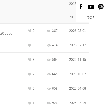
2018.10.29
2018.09.17
TOP
0
367
2026.03.01
1950800
0
474
2026.02.17
3
564
2025.11.15
2
648
2025.10.02
0
859
2025.04.08
1
926
2025.03.25