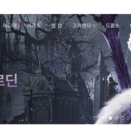
미디어
거래소
웹 샵
고객센터
드롭스