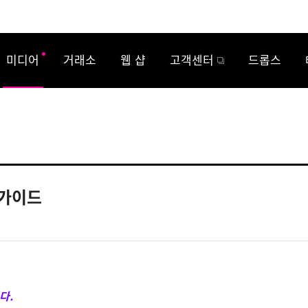
미디어
거래소
웹 샵
고객센터
드롭스
 가이드
다.