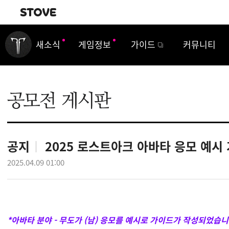
내비게이션
새소식
게임정보
가이드
커뮤니티
공지
2025 로스트아크 아바타 응모 예시
2025.04.09 01:00
*아바타 분야 - 무도가 (남) 응모를 예시로 가이드가 작성되었습니