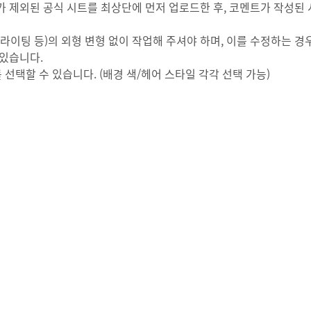
 제외된 공식 시트를 최상단에 먼저 업로드한 후, 코멘트가 작성된
이라이팅 등)의 외형 변형 없이 작업해 주셔야 하며, 이를 수정하는 경
 있습니다.
 선택할 수 있습니다. (배경 색/헤어 스타일 각각 선택 가능)