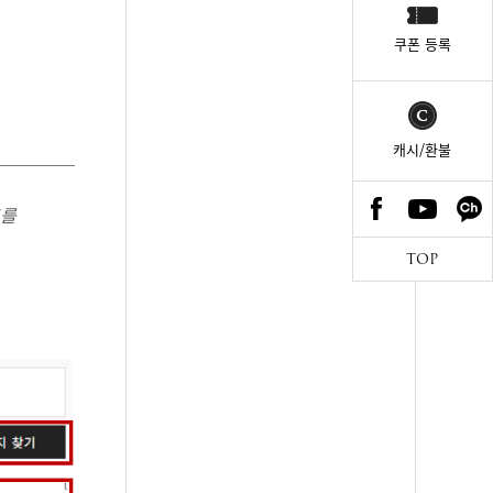
쿠폰 등록
캐시/환불
즈를
TOP