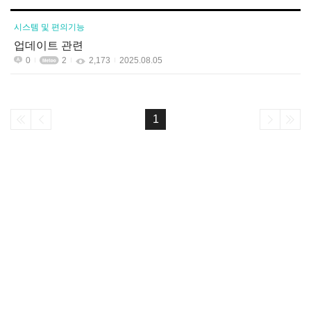
시스템 및 편의기능
업데이트 관련
0
2
2,173
2025.08.05
1