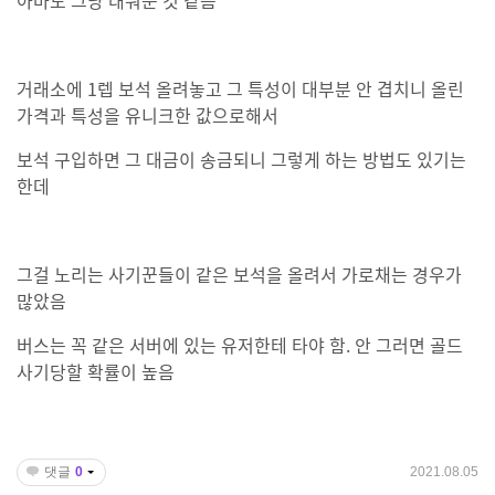
아마도 그냥 태워준 것 같음
거래소에 1렙 보석 올려놓고 그 특성이 대부분 안 겹치니 올린
가격과 특성을 유니크한 값으로해서
보석 구입하면 그 대금이 송금되니 그렇게 하는 방법도 있기는
한데
그걸 노리는 사기꾼들이 같은 보석을 올려서 가로채는 경우가
많았음
버스는 꼭 같은 서버에 있는 유저한테 타야 함. 안 그러면 골드
사기당할 확률이 높음
댓글
0
2021.08.05