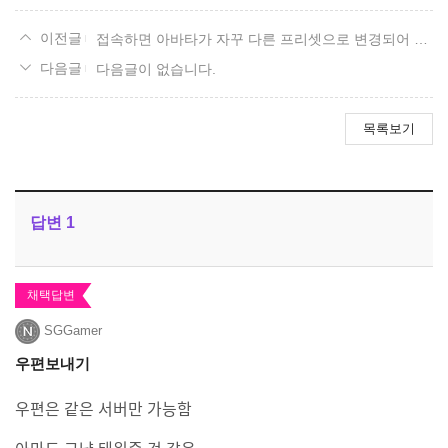
접속하면 아바타가 자꾸 다른 프리셋으로 변경되어 있어요
다음글이 없습니다.
목록보기
답변
1
채택답변
SGGamer
우편보내기
우편은 같은 서버만 가능함